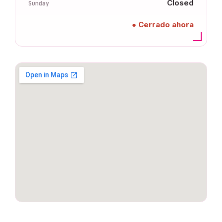
Closed
Sunday
● Cerrado ahora