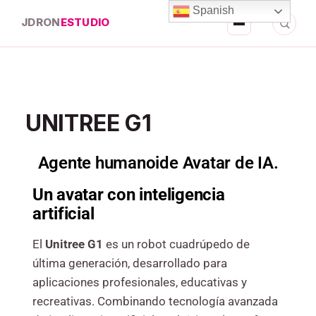
Spanish
JDRON
ESTUDIO
UNITREE G1
Agente humanoide Avatar de IA.
Un avatar con inteligencia
artificial
El
Unitree G1
es un robot cuadrúpedo de
última generación, desarrollado para
aplicaciones profesionales, educativas y
recreativas. Combinando tecnología avanzada