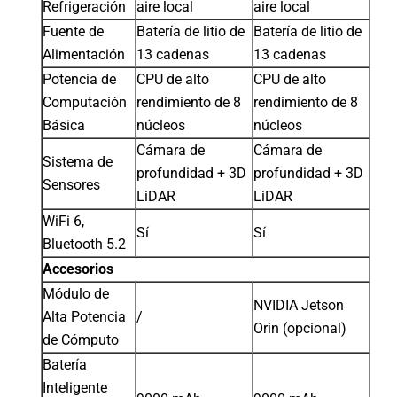
Refrigeración
aire local
aire local
Fuente de
Batería de litio de
Batería de litio de
Alimentación
13 cadenas
13 cadenas
Potencia de
CPU de alto
CPU de alto
Computación
rendimiento de 8
rendimiento de 8
Básica
núcleos
núcleos
Cámara de
Cámara de
Sistema de
profundidad + 3D
profundidad + 3D
Sensores
LiDAR
LiDAR
WiFi 6,
Sí
Sí
Bluetooth 5.2
Accesorios
Módulo de
NVIDIA Jetson
Alta Potencia
/
Orin (opcional)
de Cómputo
Batería
Inteligente