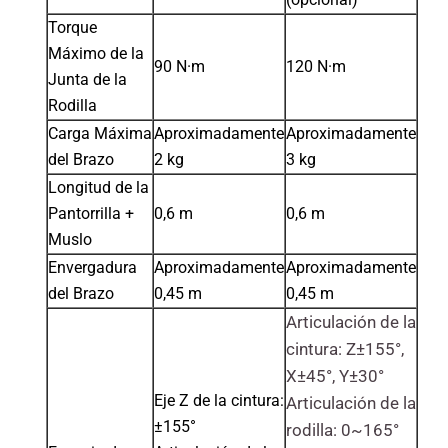
Torque
Máximo de la
90 N·m
120 N·m
Junta de la
Rodilla
Carga Máxima
Aproximadamente
Aproximadamente
del Brazo
2 kg
3 kg
Longitud de la
Pantorrilla +
0,6 m
0,6 m
Muslo
Envergadura
Aproximadamente
Aproximadamente
del Brazo
0,45 m
0,45 m
Articulación de la
cintura: Z±155°,
X±45°, Y±30°
Eje Z de la cintura:
Articulación de la
±155°
rodilla: 0~165°