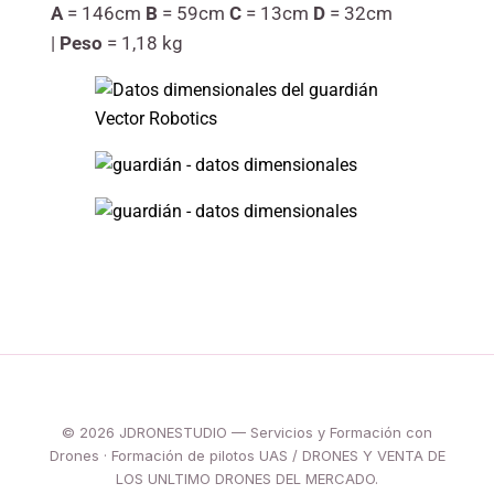
A
= 146cm
B
= 59cm
C
= 13cm
D
= 32cm
|
Peso
= 1,18 kg
© 2026 JDRONESTUDIO — Servicios y Formación con
Drones · Formación de pilotos UAS / DRONES Y VENTA DE
LOS UNLTIMO DRONES DEL MERCADO.