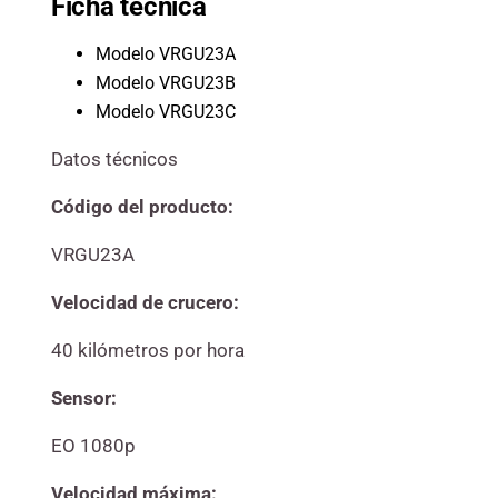
Ficha técnica
Modelo VRGU23A
Modelo VRGU23B
Modelo VRGU23C
Datos técnicos
Código del producto:
VRGU23A
Velocidad de crucero:
40 kilómetros por hora
Sensor:
EO 1080p
Velocidad máxima: